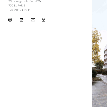
23, passage de la Main d'Or
75011 PARIS
+33 9 84 01 49 44