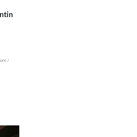
ntin
ure /