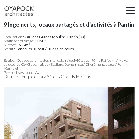
9 logements, locaux partagés et d'activités à Pantin
Localisation :
ZAC des Grands Moulins, Pantin (93)
Maîtrise d'ouvrage :
SEMIP
Surface :
768 m²
Statut :
Concours lauréat / Etudes en cours
Equipe : Oyapock architectes, mandataire (suivi études : Rémy Raffourt) / Make,
structure / Corétude, fluides / Ecallard, économiste / Chorème, paysage / Remix,
réemploi
Perspectives : Jeudi Wang
Dernière brique de la ZAC des Grands Moulins